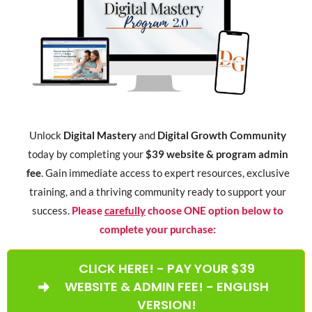
Unlock
Digital Mastery
and
Digital Growth Community
today by completing your
$39 website & program admin
fee
. Gain immediate access to expert resources, exclusive
training, and a thriving community ready to support your
success.
Please
carefully
choose ONE option below to
complete your purchase:
CLICK HERE! - PAY YOUR $39
WEBSITE & ADMIN FEE! - ENGLISH
VERSION!