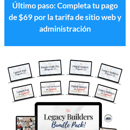
Último paso: Completa tu pago
de $69 por la tarifa de sitio web y
administración