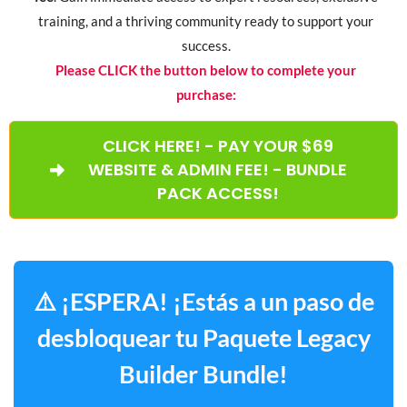
training, and a thriving community ready to support your
success.
Please CLICK the button below to complete your
purchase:
CLICK HERE! - PAY YOUR $69
WEBSITE & ADMIN FEE! - BUNDLE
PACK ACCESS!
⚠️ ¡ESPERA! ¡Estás a un paso de
desbloquear tu Paquete Legacy
Builder Bundle!