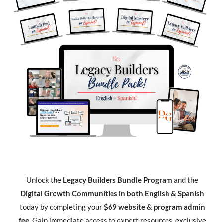
Unlock the
Legacy Builders Bundle Program
and the
Digital Growth Communities in both English & Spanish
today by completing your
$69 website & program admin
fee
. Gain immediate access to expert resources, exclusive